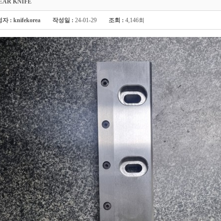
EAR KNIFE
자 :
knifekorea
작성일 :
24-01-29
조회 :
4,146회