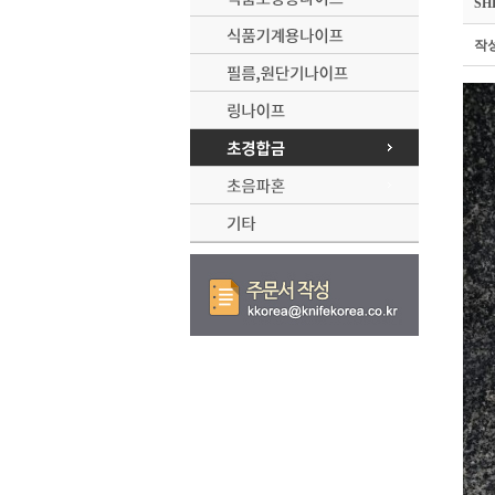
SH
작성