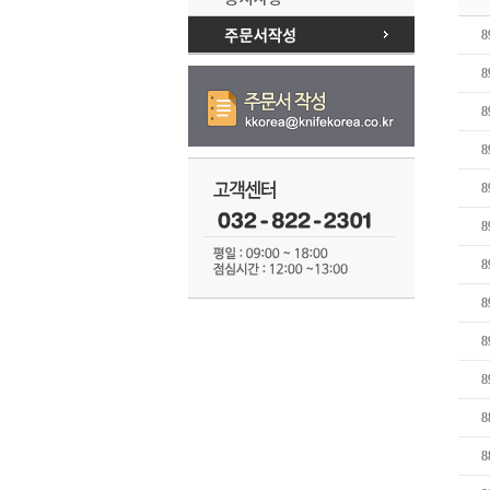
8
8
8
8
8
8
8
8
8
8
8
8