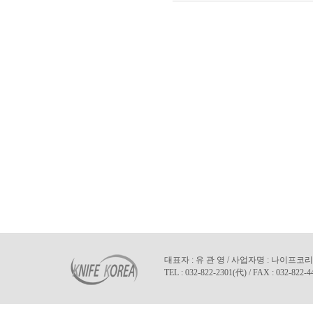
대표자 : 유 관 영 / 사업자명 : 나이프코리아
TEL : 032-822-2301(代) / FAX : 032-822-