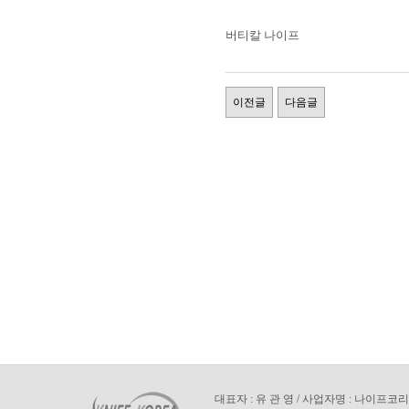
버티칼 나이프
이전글
다음글
대표자 : 유 관 영 / 사업자명 : 나이프코리아