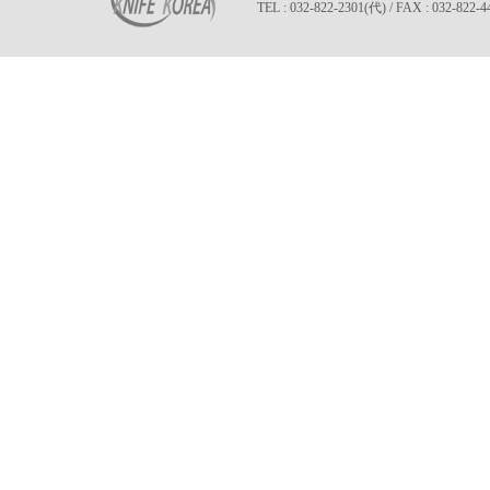
TEL : 032-822-2301(代) / FAX : 032-822-