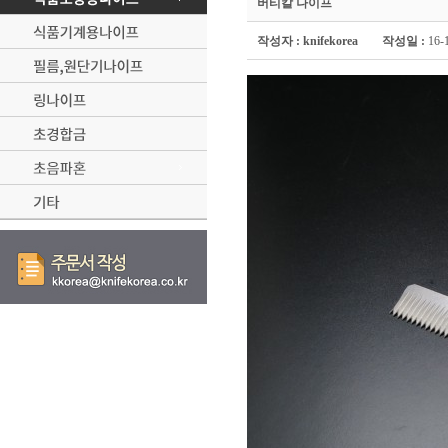
버티칼 나이프
작성자 :
knifekorea
작성일 :
16