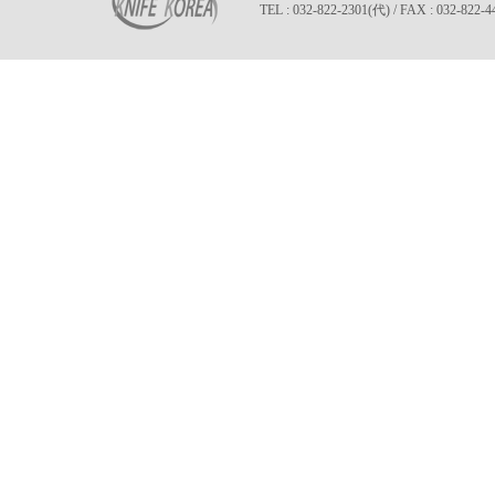
TEL : 032-822-2301(代) / FAX : 032-822-