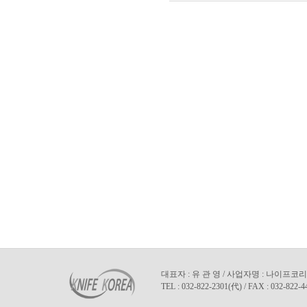
대표자 : 유 관 영 / 사업자명 : 나이프코리아
TEL : 032-822-2301(代) / FAX : 032-822-