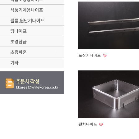
포장기나이프
펀치나이프